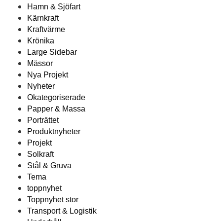
Hamn & Sjöfart
Kärnkraft
Kraftvärme
Krönika
Large Sidebar
Mässor
Nya Projekt
Nyheter
Okategoriserade
Papper & Massa
Porträttet
Produktnyheter
Projekt
Solkraft
Stål & Gruva
Tema
toppnyhet
Toppnyhet stor
Transport & Logistik