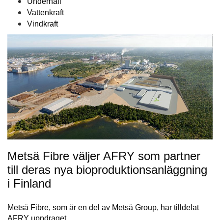
Underhåll
Vattenkraft
Vindkraft
Metsä Fibre väljer AFRY som partner
till deras nya bioproduktionsanläggning
i Finland
Metsä Fibre, som är en del av Metsä Group, har tilldelat
AFRY uppdraget…