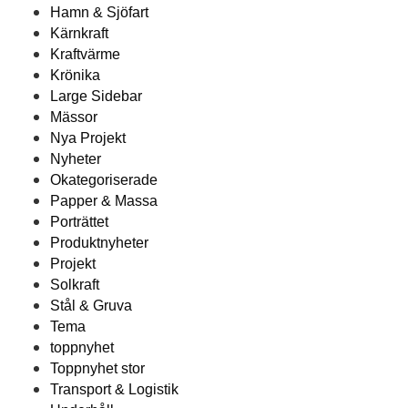
Hamn & Sjöfart
Kärnkraft
Kraftvärme
Krönika
Large Sidebar
Mässor
Nya Projekt
Nyheter
Okategoriserade
Papper & Massa
Porträttet
Produktnyheter
Projekt
Solkraft
Stål & Gruva
Tema
toppnyhet
Toppnyhet stor
Transport & Logistik