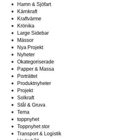
Hamn & Sjöfart
Kärnkraft
Kraftvärme
Krönika
Large Sidebar
Mässor
Nya Projekt
Nyheter
Okategoriserade
Papper & Massa
Porträttet
Produktnyheter
Projekt
Solkraft
Stål & Gruva
Tema
toppnyhet
Toppnyhet stor
Transport & Logistik