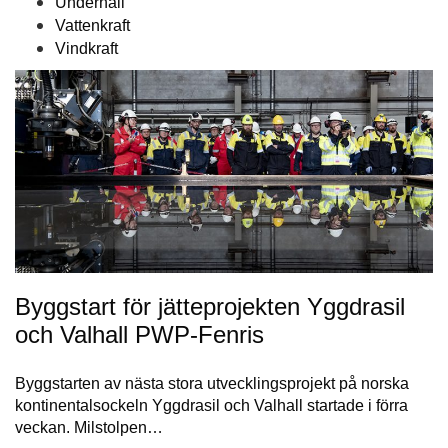
Underhåll
Vattenkraft
Vindkraft
Byggstart för jätteprojekten Yggdrasil
och Valhall PWP-Fenris
Byggstarten av nästa stora utvecklingsprojekt på norska
kontinentalsockeln Yggdrasil och Valhall startade i förra
veckan. Milstolpen…