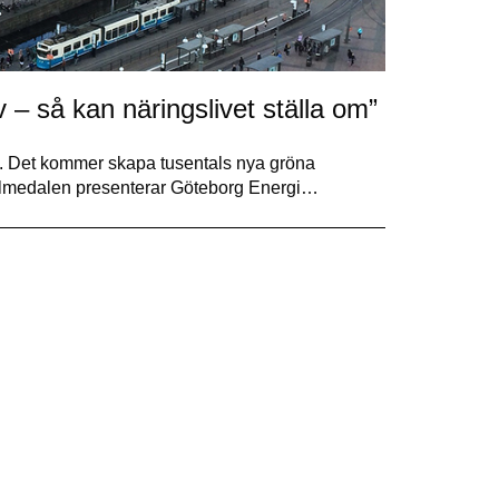
– så kan näringslivet ställa om”
om. Det kommer skapa tusentals nya gröna
I Almedalen presenterar Göteborg Energi…