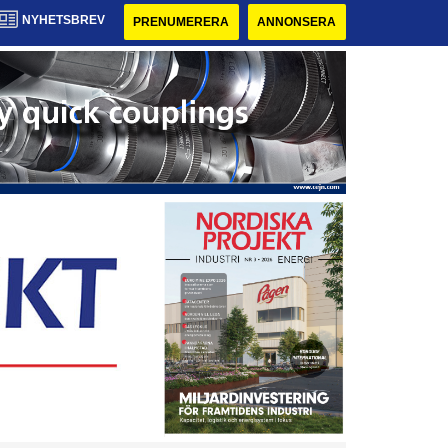
NYHETSBREV
PRENUMERERA
ANNONSERA