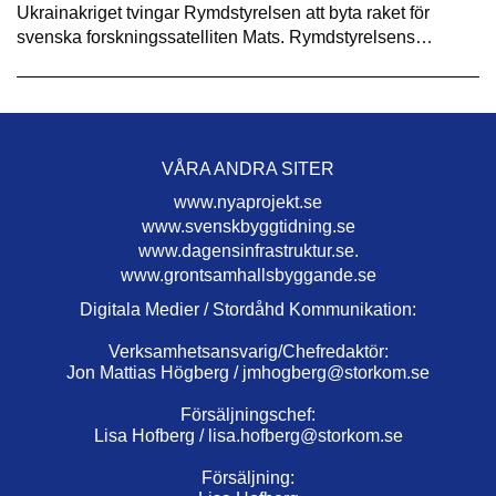
Ukrainakriget tvingar Rymdstyrelsen att byta raket för
svenska forskningssatelliten Mats. Rymdstyrelsens…
VÅRA ANDRA SITER
www.nyaprojekt.se
www.svenskbyggtidning.se
www.dagensinfrastruktur.se.
www.grontsamhallsbyggande.se
Digitala Medier / Stordåhd Kommunikation:
Verksamhetsansvarig/Chefredaktör:
Jon Mattias Högberg /
jmhogberg@storkom.se
Försäljningschef:
Lisa Hofberg /
lisa.hofberg@storkom.se
Försäljning: