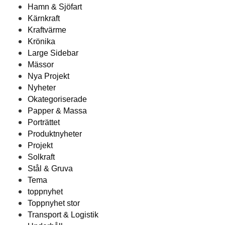
Hamn & Sjöfart
Kärnkraft
Kraftvärme
Krönika
Large Sidebar
Mässor
Nya Projekt
Nyheter
Okategoriserade
Papper & Massa
Porträttet
Produktnyheter
Projekt
Solkraft
Stål & Gruva
Tema
toppnyhet
Toppnyhet stor
Transport & Logistik