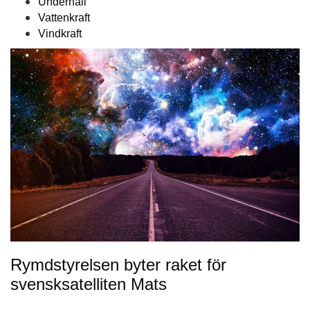
Underhåll
Vattenkraft
Vindkraft
Rymdstyrelsen byter raket för
svensksatelliten Mats