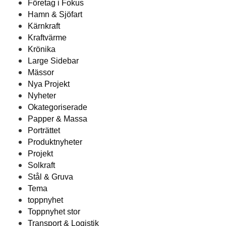
Företag i Fokus
Hamn & Sjöfart
Kärnkraft
Kraftvärme
Krönika
Large Sidebar
Mässor
Nya Projekt
Nyheter
Okategoriserade
Papper & Massa
Porträttet
Produktnyheter
Projekt
Solkraft
Stål & Gruva
Tema
toppnyhet
Toppnyhet stor
Transport & Logistik