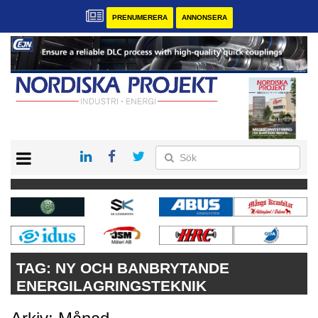
PRENUMERERA
ANNONSERA
START
KONTAKT
VÅRA ANDRA MAGASIN
PRENUMERERA
ANNONSERA
TAG:
NY OCH BANBRYTANDE
ENERGILAGRINGSTEKNIK