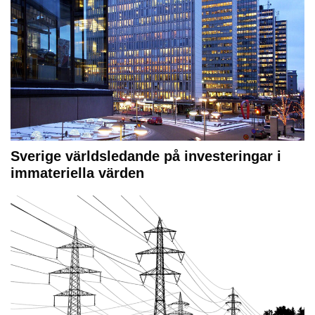
Sverige världsledande på investeringar i
immateriella värden