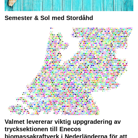
Semester & Sol med Stordåhd
Valmet levererar viktig uppgradering av
trycksektionen till Enecos
biomassakraftverk i Nederländerna för att