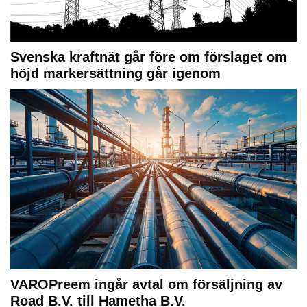
Svenska kraftnät går före om förslaget om
höjd markersättning går igenom
VAROPreem ingår avtal om försäljning av
Road B.V. till Hametha B.V.