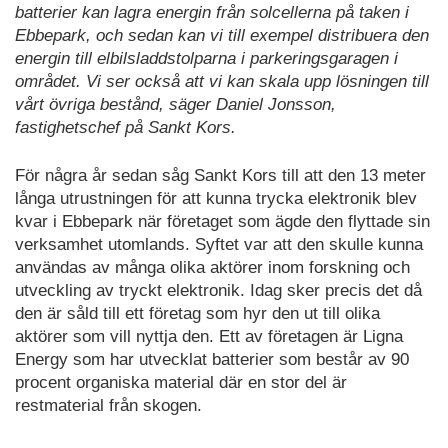
batterier kan lagra energin från solcellerna på taken i
Ebbepark, och sedan kan vi till exempel distribuera den
energin till elbilsladdstolparna i parkeringsgaragen i
området. Vi ser också att vi kan skala upp lösningen till
vårt övriga bestånd, säger Daniel Jonsson,
fastighetschef på Sankt Kors.
För några år sedan såg Sankt Kors till att den 13 meter
långa utrustningen för att kunna trycka elektronik blev
kvar i Ebbepark när företaget som ägde den flyttade sin
verksamhet utomlands. Syftet var att den skulle kunna
användas av många olika aktörer inom forskning och
utveckling av tryckt elektronik. Idag sker precis det då
den är såld till ett företag som hyr den ut till olika
aktörer som vill nyttja den. Ett av företagen är Ligna
Energy som har utvecklat batterier som består av 90
procent organiska material där en stor del är
restmaterial från skogen.