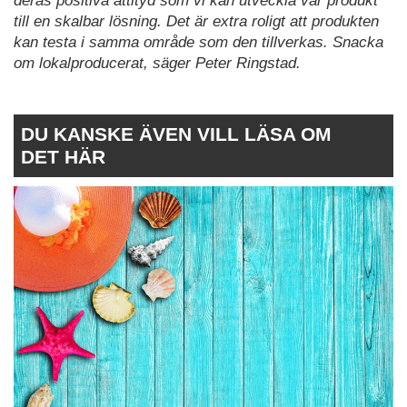
deras positiva attityd som vi kan utveckla vår produkt
till en skalbar lösning. Det är extra roligt att produkten
kan testa i samma område som den tillverkas. Snacka
om lokalproducerat, säger Peter Ringstad.
DU KANSKE ÄVEN VILL LÄSA OM
DET HÄR