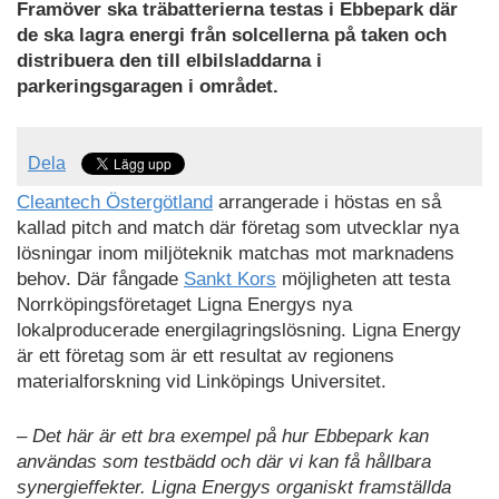
Framöver ska träbatterierna testas i Ebbepark där
de ska lagra energi från solcellerna på taken och
distribuera den till elbilsladdarna i
parkeringsgaragen i området.
Dela
Cleantech Östergötland
arrangerade i höstas en så
kallad pitch and match där företag som utvecklar nya
lösningar inom miljöteknik matchas mot marknadens
behov. Där fångade
Sankt Kors
möjligheten att testa
Norrköpingsföretaget Ligna Energys nya
lokalproducerade energilagringslösning. Ligna Energy
är ett företag som är ett resultat av regionens
materialforskning vid Linköpings Universitet.
– Det här är ett bra exempel på hur Ebbepark kan
användas som testbädd och där vi kan få hållbara
synergieffekter. Ligna Energys organiskt framställda