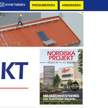
NYHETSBREV
PRENUMERERA
ANNONSERA