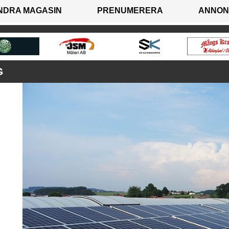
NDRA MAGASIN
PRENUMERERA
ANNON
G