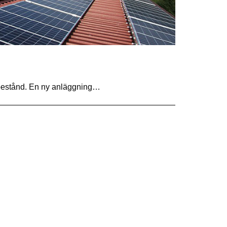
etsbestånd. En ny anläggning…