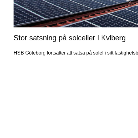
Stor satsning på solceller i Kviberg
HSB Göteborg fortsätter att satsa på solel i sitt fastigh