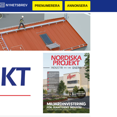
NYHETSBREV
PRENUMERERA
ANNONSERA