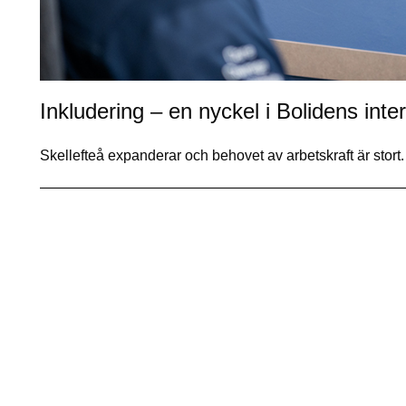
Inkludering – en nyckel i Bolidens inter
Skellefteå expanderar och behovet av arbetskraft är stor