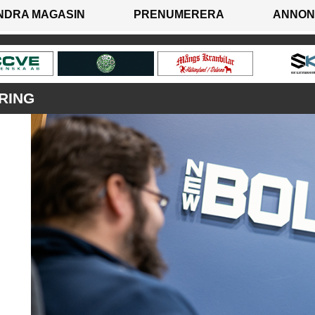
NDRA MAGASIN
PRENUMERERA
ANNON
RING