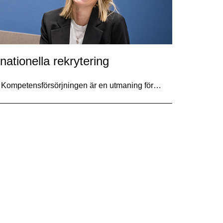
nationella rekrytering
t. Kompetensförsörjningen är en utmaning för…