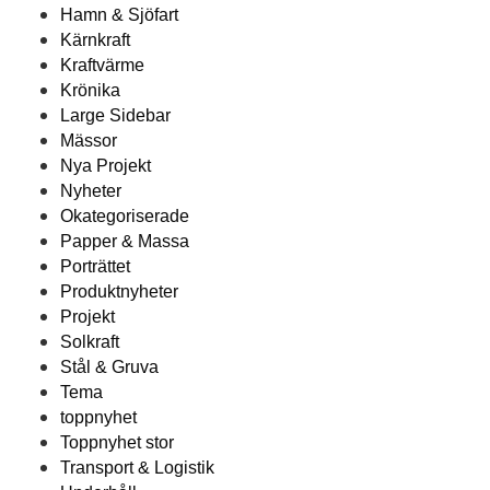
Hamn & Sjöfart
Kärnkraft
Kraftvärme
Krönika
Large Sidebar
Mässor
Nya Projekt
Nyheter
Okategoriserade
Papper & Massa
Porträttet
Produktnyheter
Projekt
Solkraft
Stål & Gruva
Tema
toppnyhet
Toppnyhet stor
Transport & Logistik