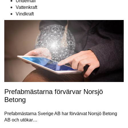
Underhåll
Vattenkraft
Vindkraft
Prefabmästarna förvärvar Norsjö
Betong
Prefabmästarna Sverige AB har förvärvat Norsjö Betong
AB och utökar…