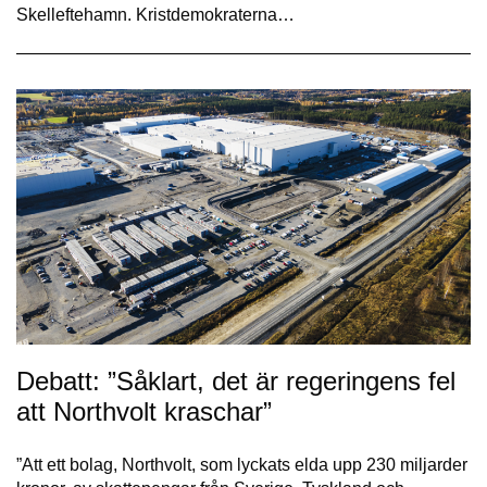
Skelleftehamn. Kristdemokraterna…
Debatt: ”Såklart, det är regeringens fel
att Northvolt kraschar”
”Att ett bolag, Northvolt, som lyckats elda upp 230 miljarder