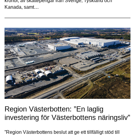
kronor, av skattepengar från Sverige, Tyskland och
Kanada, samt…
Region Västerbotten: ”En laglig
investering för Västerbottens näringsliv”
”Region Västerbottens beslut att ge ett tillfälligt stöd till