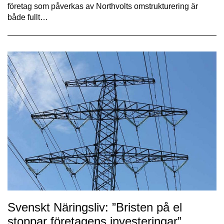
företag som påverkas av Northvolts omstrukturering är
både fullt…
Svenskt Näringsliv: ”Bristen på el
stoppar företagens investeringar”