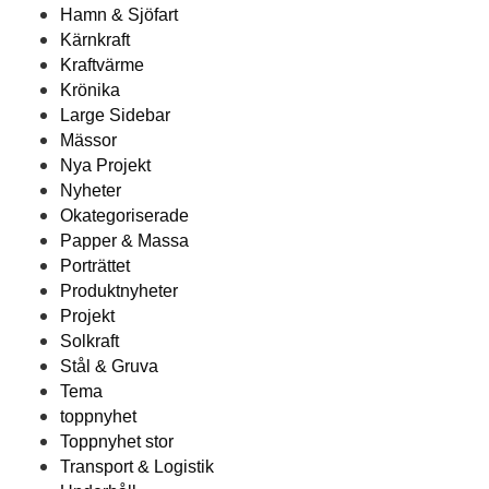
Hamn & Sjöfart
Kärnkraft
Kraftvärme
Krönika
Large Sidebar
Mässor
Nya Projekt
Nyheter
Okategoriserade
Papper & Massa
Porträttet
Produktnyheter
Projekt
Solkraft
Stål & Gruva
Tema
toppnyhet
Toppnyhet stor
Transport & Logistik