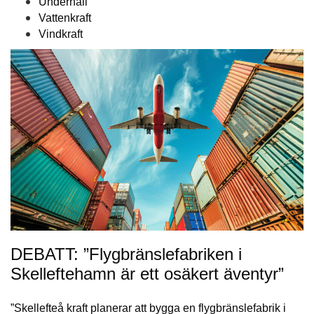
Underhåll
Vattenkraft
Vindkraft
DEBATT: ”Flygbränslefabriken i
Skelleftehamn är ett osäkert äventyr”
”Skellefteå kraft planerar att bygga en flygbränslefabrik i