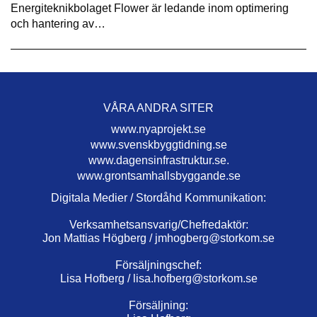
Energiteknikbolaget Flower är ledande inom optimering
och hantering av…
VÅRA ANDRA SITER
www.nyaprojekt.se
www.svenskbyggtidning.se
www.dagensinfrastruktur.se.
www.grontsamhallsbyggande.se
Digitala Medier / Stordåhd Kommunikation:
Verksamhetsansvarig/Chefredaktör:
Jon Mattias Högberg /
jmhogberg@storkom.se
Försäljningschef:
Lisa Hofberg /
lisa.hofberg@storkom.se
Försäljning: