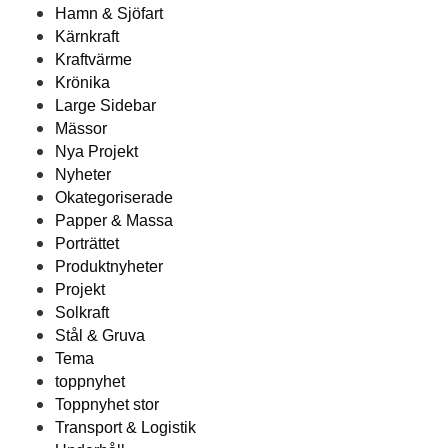
Hamn & Sjöfart
Kärnkraft
Kraftvärme
Krönika
Large Sidebar
Mässor
Nya Projekt
Nyheter
Okategoriserade
Papper & Massa
Porträttet
Produktnyheter
Projekt
Solkraft
Stål & Gruva
Tema
toppnyhet
Toppnyhet stor
Transport & Logistik