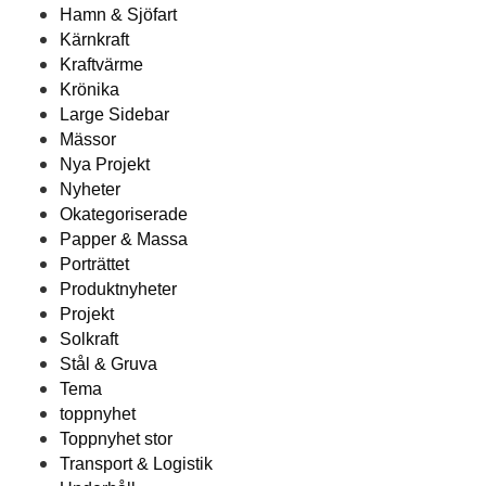
Hamn & Sjöfart
Kärnkraft
Kraftvärme
Krönika
Large Sidebar
Mässor
Nya Projekt
Nyheter
Okategoriserade
Papper & Massa
Porträttet
Produktnyheter
Projekt
Solkraft
Stål & Gruva
Tema
toppnyhet
Toppnyhet stor
Transport & Logistik