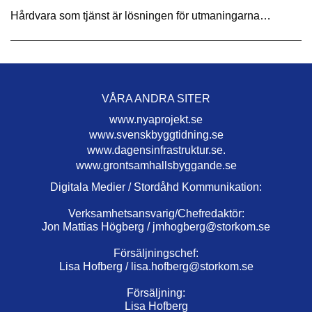
Hårdvara som tjänst är lösningen för utmaningarna…
VÅRA ANDRA SITER
www.nyaprojekt.se
www.svenskbyggtidning.se
www.dagensinfrastruktur.se.
www.grontsamhallsbyggande.se
Digitala Medier / Stordåhd Kommunikation:
Verksamhetsansvarig/Chefredaktör:
Jon Mattias Högberg /
jmhogberg@storkom.se
Försäljningschef:
Lisa Hofberg /
lisa.hofberg@storkom.se
Försäljning:
Lisa Hofberg