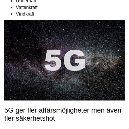
Underhåll
Vattenkraft
Vindkraft
5G ger fler affärsmöjligheter men även
fler säkerhetshot