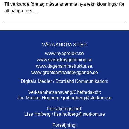
Tillverkande företag måste anamma nya tekniklösningar för
att hänga med…
VÅRA ANDRA SITER
www.nyaprojekt.se
www.svenskbyggtidning.se
www.dagensinfrastruktur.se.
www.grontsamhallsbyggande.se
Digitala Medier / Stordåhd Kommunikation:
Verksamhetsansvarig/Chefredaktör:
Jon Mattias Högberg /
jmhogberg@storkom.se
Försäljningschef:
Lisa Hofberg /
lisa.hofberg@storkom.se
Försäljning: