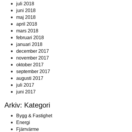
juli 2018
juni 2018
maj 2018
april 2018
mars 2018
februari 2018
januari 2018
december 2017
november 2017
oktober 2017
september 2017
augusti 2017
juli 2017
juni 2017
Arkiv: Kategori
Bygg & Fastighet
Energi
Fjärrvärme