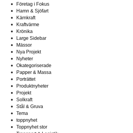
Företag i Fokus
Hamn & Sjöfart
Kärnkraft
Kraftvärme
Krönika
Large Sidebar
Mässor
Nya Projekt
Nyheter
Okategoriserade
Papper & Massa
Porträttet
Produktnyheter
Projekt
Solkraft
Stål & Gruva
Tema
toppnyhet
Toppnyhet stor