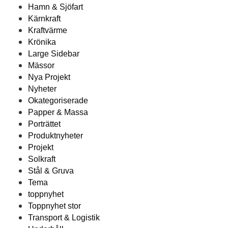
Hamn & Sjöfart
Kärnkraft
Kraftvärme
Krönika
Large Sidebar
Mässor
Nya Projekt
Nyheter
Okategoriserade
Papper & Massa
Porträttet
Produktnyheter
Projekt
Solkraft
Stål & Gruva
Tema
toppnyhet
Toppnyhet stor
Transport & Logistik