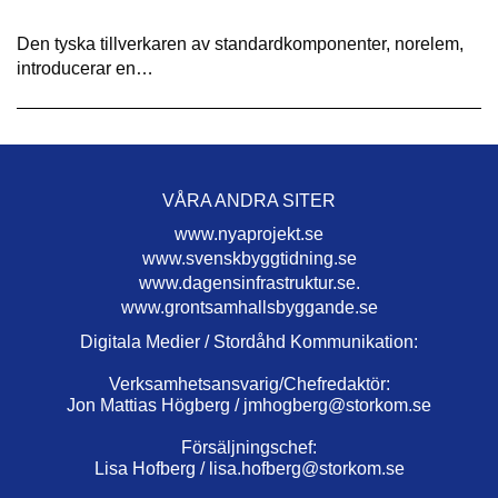
Den tyska tillverkaren av standardkomponenter, norelem,
introducerar en…
VÅRA ANDRA SITER
www.nyaprojekt.se
www.svenskbyggtidning.se
www.dagensinfrastruktur.se.
www.grontsamhallsbyggande.se
Digitala Medier / Stordåhd Kommunikation:
Verksamhetsansvarig/Chefredaktör:
Jon Mattias Högberg /
jmhogberg@storkom.se
Försäljningschef:
Lisa Hofberg /
lisa.hofberg@storkom.se