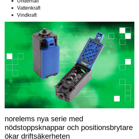
Underhåll
Vattenkraft
Vindkraft
norelems nya serie med
nödstoppsknappar och positionsbrytare
ökar driftsäkerheten