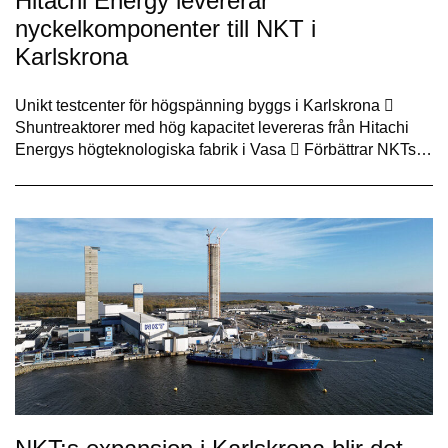
Hitachi Energy levererar
nyckelkomponenter till NKT i
Karlskrona
Unikt testcenter för högspänning byggs i Karlskrona 
Shuntreaktorer med hög kapacitet levereras från Hitachi
Energys högteknologiska fabrik i Vasa  Förbättrar NKTs…