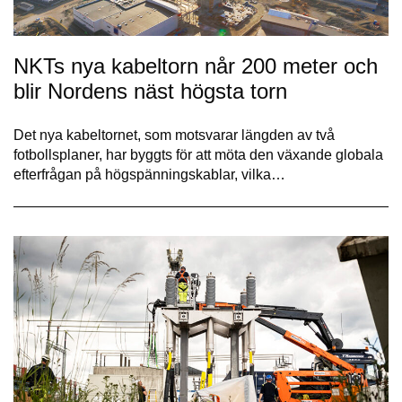
NKTs nya kabeltorn når 200 meter och
blir Nordens näst högsta torn
Det nya kabeltornet, som motsvarar längden av två
fotbollsplaner, har byggts för att möta den växande globala
efterfrågan på högspänningskablar, vilka…