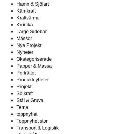
Hamn & Sjöfart
Kärnkraft
Kraftvärme
Krönika
Large Sidebar
Mässor
Nya Projekt
Nyheter
Okategoriserade
Papper & Massa
Porträttet
Produktnyheter
Projekt
Solkraft
Stål & Gruva
Tema
toppnyhet
Toppnyhet stor
Transport & Logistik