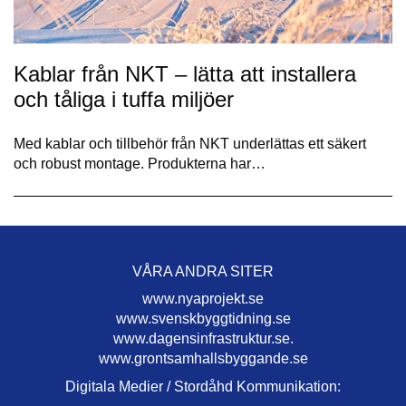
Kablar från NKT – lätta att installera
och tåliga i tuffa miljöer
Med kablar och tillbehör från NKT underlättas ett säkert
och robust montage. Produkterna har…
VÅRA ANDRA SITER
www.nyaprojekt.se
www.svenskbyggtidning.se
www.dagensinfrastruktur.se.
www.grontsamhallsbyggande.se
Digitala Medier / Stordåhd Kommunikation: