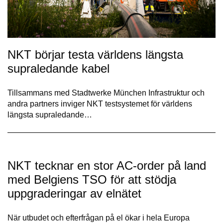
NKT börjar testa världens längsta
supraledande kabel
Tillsammans med Stadtwerke München Infrastruktur och
andra partners inviger NKT testsystemet för världens
längsta supraledande…
NKT tecknar en stor AC-order på land
med Belgiens TSO för att stödja
uppgraderingar av elnätet
När utbudet och efterfrågan på el ökar i hela Europa