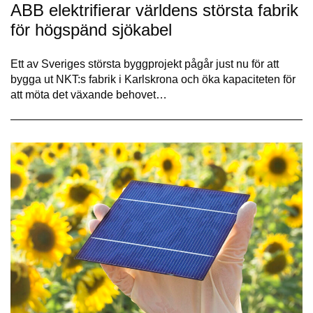
ABB elektrifierar världens största fabrik
för högspänd sjökabel
Ett av Sveriges största byggprojekt pågår just nu för att
bygga ut NKT:s fabrik i Karlskrona och öka kapaciteten för
att möta det växande behovet…