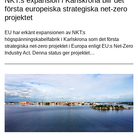
NKT:s expansion i Karlskrona blir det
första europeiska strategiska net-zero
projektet
EU har erkänt expansionen av NKT:s
högspänningskabelfabrik i Karlskrona som det första
strategiska net-zero projektet i Europa enligt EU:s Net-Zero
Industry Act. Denna status ger projektet…