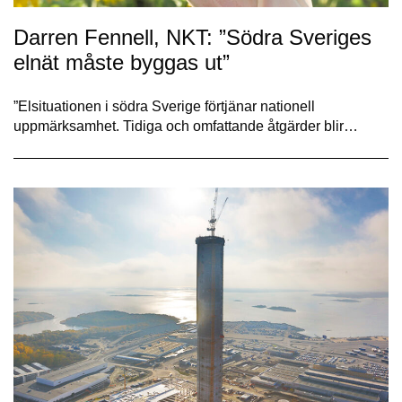
Darren Fennell, NKT: ”Södra Sveriges
el­nät måste byggas ut”
”Elsituationen i södra Sverige förtjänar nationell
uppmärksamhet. Tidiga och omfattande åtgärder blir…