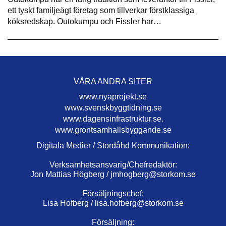
ett tyskt familjeägt företag som tillverkar förstklassiga
köksredskap. Outokumpu och Fissler har…
VÅRA ANDRA SITER
www.nyaprojekt.se
www.svenskbyggtidning.se
www.dagensinfrastruktur.se.
www.grontsamhallsbyggande.se
Digitala Medier / Stordåhd Kommunikation:
Verksamhetsansvarig/Chefredaktör:
Jon Mattias Högberg /
jmhogberg@storkom.se
Försäljningschef:
Lisa Hofberg /
lisa.hofberg@storkom.se
Försäljning: