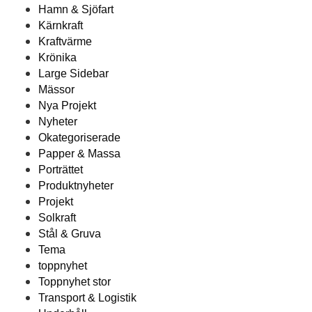
Hamn & Sjöfart
Kärnkraft
Kraftvärme
Krönika
Large Sidebar
Mässor
Nya Projekt
Nyheter
Okategoriserade
Papper & Massa
Porträttet
Produktnyheter
Projekt
Solkraft
Stål & Gruva
Tema
toppnyhet
Toppnyhet stor
Transport & Logistik