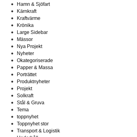
Hamn & Sjöfart
Kärnkraft
Kraftvärme
Krönika
Large Sidebar
Mässor
Nya Projekt
Nyheter
Okategoriserade
Papper & Massa
Porträttet
Produktnyheter
Projekt
Solkraft
Stål & Gruva
Tema
toppnyhet
Toppnyhet stor
Transport & Logistik