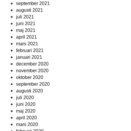
september 2021
augusti 2021
juli 2021
juni 2021
maj 2021
april 2021
mars 2021
februari 2021
januari 2021
december 2020
november 2020
oktober 2020
september 2020
augusti 2020
juli 2020
juni 2020
maj 2020
april 2020
mars 2020