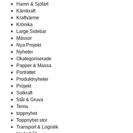
Hamn & Sjöfart
Kärnkraft
Kraftvärme
Krönika
Large Sidebar
Mässor
Nya Projekt
Nyheter
Okategoriserade
Papper & Massa
Porträttet
Produktnyheter
Projekt
Solkraft
Stål & Gruva
Tema
toppnyhet
Toppnyhet stor
Transport & Logistik