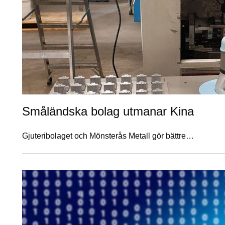
Småländska bolag utmanar Kina
Gjuteribolaget och Mönsterås Metall gör bättre…