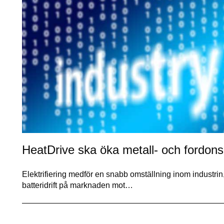
HeatDrive ska öka metall- och fordons
Elektrifiering medför en snabb omställning inom industrin
batteridrift på marknaden mot…