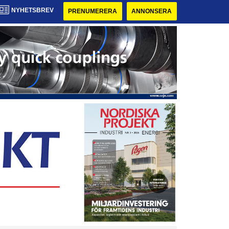
NYHETSBREV
PRENUMERERA
ANNONSERA