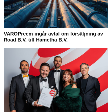
VAROPreem ingår avtal om försäljning av
Road B.V. till Hametha B.V.