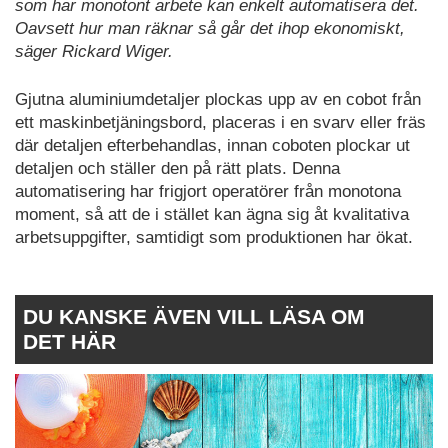
som har monotont arbete kan enkelt automatisera det.
Oavsett hur man räknar så går det ihop ekonomiskt,
säger Rickard Wiger.
Gjutna aluminiumdetaljer plockas upp av en cobot från
ett maskinbetjäningsbord, placeras i en svarv eller fräs
där detaljen efterbehandlas, innan coboten plockar ut
detaljen och ställer den på rätt plats. Denna
automatisering har frigjort operatörer från monotona
moment, så att de i stället kan ägna sig åt kvalitativa
arbetsuppgifter, samtidigt som produktionen har ökat.
DU KANSKE ÄVEN VILL LÄSA OM
DET HÄR