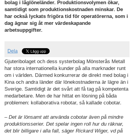
bolag i låglöneländer. Produktionsvolymen ökar,
samtidigt som produktionskostnaden minskar. De
har också lyckats frigöra tid för operatörerna, som i
dag ägnar sig åt mer värdeskapande
arbetsuppgifter.
Dela
Gjuteribolaget och dess systerbolag Mönsterås Metall
har stora internationella kunder på alla marknader runt
om i världen. Därmed konkurrerar de direkt med bolag i
Kina och andra länder där lönekostnaderna är lägre än i
Sverige. Samtidigt är det svårt att få tag på kompetenta
medarbetare. Men de har hittat en lösning på båda
problemen: kollaborativa robotar, så kallade cobotar.
– Det är lönsamt att använda cobotar även på mindre
produktionsserier. Det spelar ingen roll hur du räknar,
det blir billigare i alla fall, säger Rickard Wiger, vd på