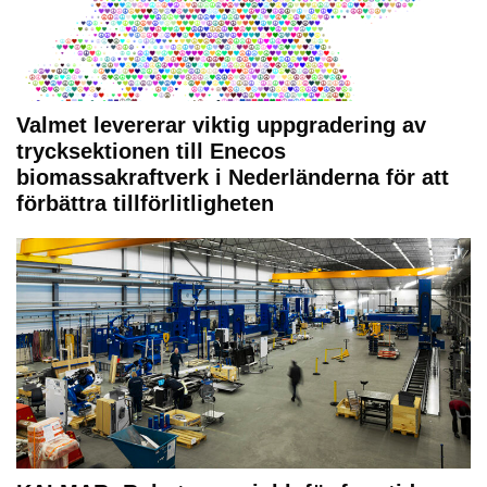
Valmet levererar viktig uppgradering av
trycksektionen till Enecos
biomassakraftverk i Nederländerna för att
förbättra tillförlitligheten