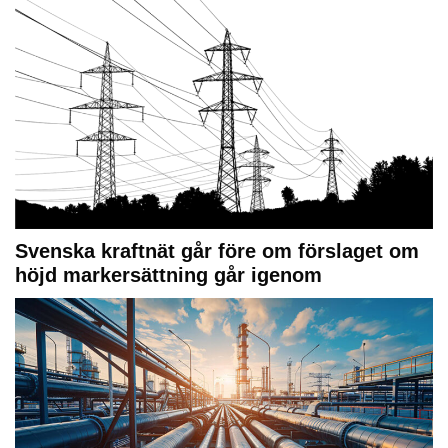
Svenska kraftnät går före om förslaget om
höjd markersättning går igenom