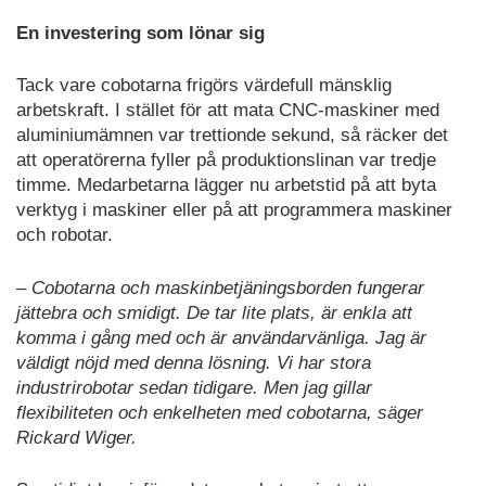
En investering som lönar sig
Tack vare cobotarna frigörs värdefull mänsklig
arbetskraft. I stället för att mata CNC-maskiner med
aluminiumämnen var trettionde sekund, så räcker det
att operatörerna fyller på produktionslinan var tredje
timme. Medarbetarna lägger nu arbetstid på att byta
verktyg i maskiner eller på att programmera maskiner
och robotar.
– Cobotarna och maskinbetjäningsborden fungerar
jättebra och smidigt. De tar lite plats, är enkla att
komma i gång med och är användarvänliga. Jag är
väldigt nöjd med denna lösning. Vi har stora
industrirobotar sedan tidigare. Men jag gillar
flexibiliteten och enkelheten med cobotarna, säger
Rickard Wiger.