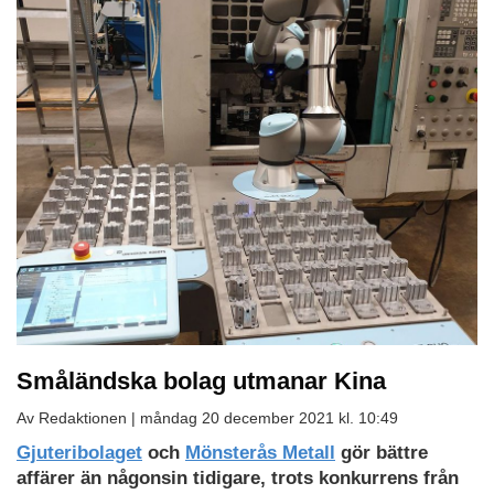
Småländska bolag utmanar Kina
Av Redaktionen |
måndag 20 december 2021 kl. 10:49
Gjuteribolaget
och
Mönsterås Metall
gör bättre
affärer än någonsin tidigare, trots konkurrens från