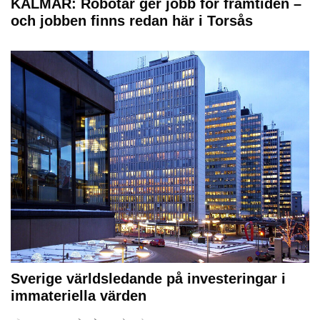
KALMAR: Robotar ger jobb för framtiden –
och jobben finns redan här i Torsås
Sverige världsledande på investeringar i
immateriella värden