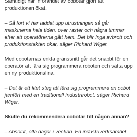
Samtidigt har införandet av cobotar gjort att
produktionen ökat.
– Så fort vi har laddat upp utrustningen så går
maskinerna hela tiden, över raster och några timmar
efter att operatörerna gått hem. Det blir inga avbrott och
produktionstakten ökar, säger Richard Wiger.
Med cobotarnas enkla gränssnitt går det snabbt för en
operatör att lära sig programmera roboten och sätta upp
en ny produktionslina.
– Det är ett litet steg att lära sig programmera en cobot
jämfört med en traditionell industrirobot, säger Richard
Wiger.
Skulle du rekommendera cobotar till någon annan?
– Absolut, alla dagar i veckan. En industriverksamhet