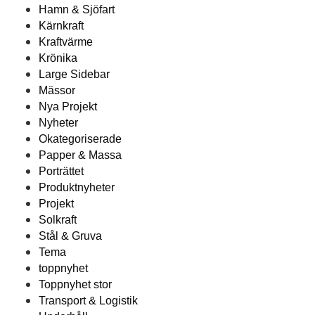
Hamn & Sjöfart
Kärnkraft
Kraftvärme
Krönika
Large Sidebar
Mässor
Nya Projekt
Nyheter
Okategoriserade
Papper & Massa
Porträttet
Produktnyheter
Projekt
Solkraft
Stål & Gruva
Tema
toppnyhet
Toppnyhet stor
Transport & Logistik