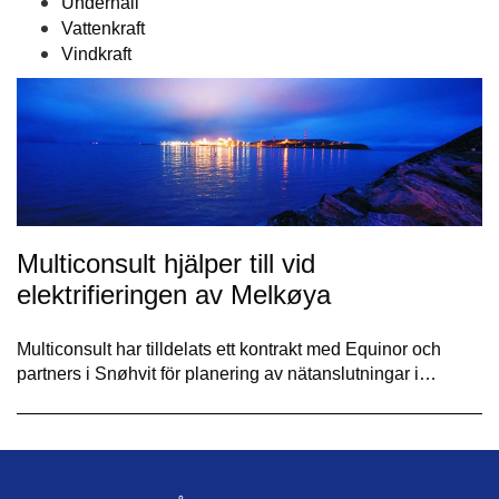
Underhåll
Vattenkraft
Vindkraft
Multiconsult hjälper till vid
elektrifieringen av Melkøya
Multiconsult har tilldelats ett kontrakt med Equinor och
partners i Snøhvit för planering av nätanslutningar i…