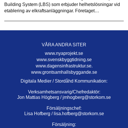
Building System (LBS) som erbjuder helhetslösningar vid
etablering av elkraftsanläggningar. Företaget…
VÅRA ANDRA SITER
www.nyaprojekt.se
www.svenskbyggtidning.se
www.dagensinfrastruktur.se.
www.grontsamhallsbyggande.se
Digitala Medier / Stordåhd Kommunikation:
Verksamhetsansvarig/Chefredaktör:
Jon Mattias Högberg /
jmhogberg@storkom.se
Försäljningschef:
Lisa Hofberg /
lisa.hofberg@storkom.se
Försäljning: