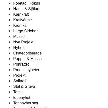
Företag i Fokus
Hamn & Sjöfart
Kärnkraft
Kraftvärme
Krönika
Large Sidebar
Mässor
Nya Projekt
Nyheter
Okategoriserade
Papper & Massa
Porträttet
Produktnyheter
Projekt
Solkraft
Stål & Gruva
Tema
toppnyhet
Toppnyhet stor