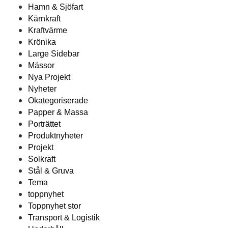
Hamn & Sjöfart
Kärnkraft
Kraftvärme
Krönika
Large Sidebar
Mässor
Nya Projekt
Nyheter
Okategoriserade
Papper & Massa
Porträttet
Produktnyheter
Projekt
Solkraft
Stål & Gruva
Tema
toppnyhet
Toppnyhet stor
Transport & Logistik