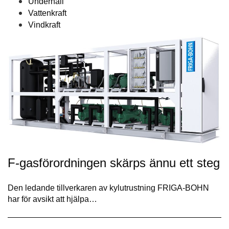
Underhåll
Vattenkraft
Vindkraft
F-gasförordningen skärps ännu ett steg
Den ledande tillverkaren av kylutrustning FRIGA-BOHN
har för avsikt att hjälpa…