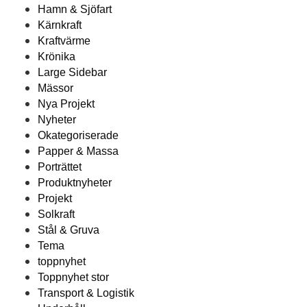
Hamn & Sjöfart
Kärnkraft
Kraftvärme
Krönika
Large Sidebar
Mässor
Nya Projekt
Nyheter
Okategoriserade
Papper & Massa
Porträttet
Produktnyheter
Projekt
Solkraft
Stål & Gruva
Tema
toppnyhet
Toppnyhet stor
Transport & Logistik