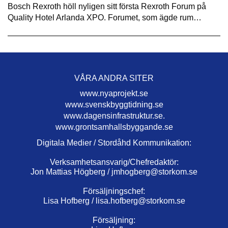
Bosch Rexroth höll nyligen sitt första Rexroth Forum på
Quality Hotel Arlanda XPO. Forumet, som ägde rum…
VÅRA ANDRA SITER
www.nyaprojekt.se
www.svenskbyggtidning.se
www.dagensinfrastruktur.se.
www.grontsamhallsbyggande.se
Digitala Medier / Stordåhd Kommunikation:
Verksamhetsansvarig/Chefredaktör:
Jon Mattias Högberg /
jmhogberg@storkom.se
Försäljningschef:
Lisa Hofberg /
lisa.hofberg@storkom.se
Försäljning: