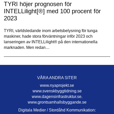
TYRI höjer prognosen för
INTELLilight[®] med 100 procent för
2023
TYRI, världsledande inom arbetsbelysning för tunga
maskiner, hade stora förväntningar inför 2023 och
lanseringen av INTELLilight® på den internationella
marknaden. Men redan…
VÅRA ANDRA SITER
www.nyaprojekt.se
www.svenskbyggtidning.se
www.dagensinfrastruktur.se.
www.grontsamhallsbyggande.se
Digitala Medier / Stordåhd Kommunikation: