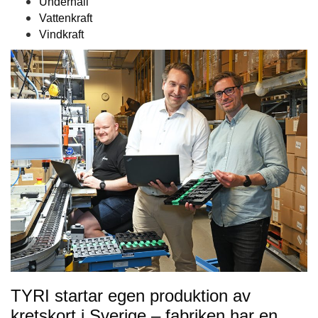
Underhåll
Vattenkraft
Vindkraft
TYRI startar egen produktion av
kretskort i Sverige – fabriken har en