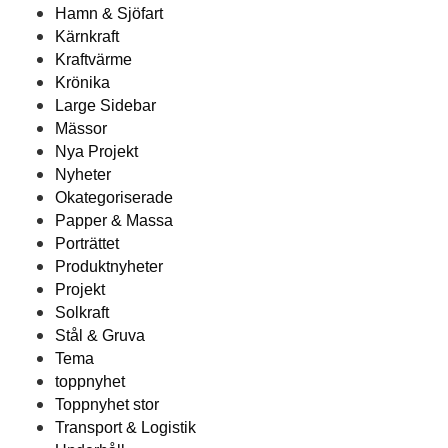
Hamn & Sjöfart
Kärnkraft
Kraftvärme
Krönika
Large Sidebar
Mässor
Nya Projekt
Nyheter
Okategoriserade
Papper & Massa
Porträttet
Produktnyheter
Projekt
Solkraft
Stål & Gruva
Tema
toppnyhet
Toppnyhet stor
Transport & Logistik