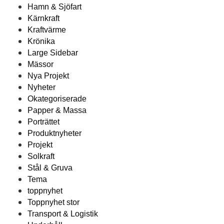
Hamn & Sjöfart
Kärnkraft
Kraftvärme
Krönika
Large Sidebar
Mässor
Nya Projekt
Nyheter
Okategoriserade
Papper & Massa
Porträttet
Produktnyheter
Projekt
Solkraft
Stål & Gruva
Tema
toppnyhet
Toppnyhet stor
Transport & Logistik