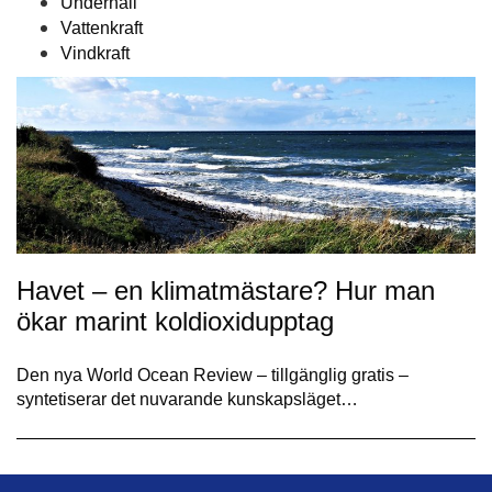
Underhåll
Vattenkraft
Vindkraft
Havet – en klimatmästare? Hur man
ökar marint koldioxidupptag
Den nya World Ocean Review – tillgänglig gratis –
syntetiserar det nuvarande kunskapsläget…