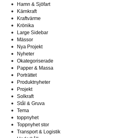
Hamn & Sjöfart
Kärnkraft
Kraftvärme
Krönika
Large Sidebar
Mässor
Nya Projekt
Nyheter
Okategoriserade
Papper & Massa
Porträttet
Produktnyheter
Projekt
Solkraft
Stål & Gruva
Tema
toppnyhet
Toppnyhet stor
Transport & Logistik