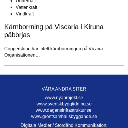
Underhåll
Vattenkraft
Vindkraft
Kärnborrning på Viscaria i Kiruna
påbörjas
Copperstone har inlett kärnborrningen på Vicaria.
Organisationen…
VÅRA ANDRA SITER
www.nyaprojekt.se
www.svenskbyggtidning.se
www.dagensinfrastruktur.se.
www.grontsamhallsbyggande.se
Digitala Medier / Stordåhd Kommunikation: