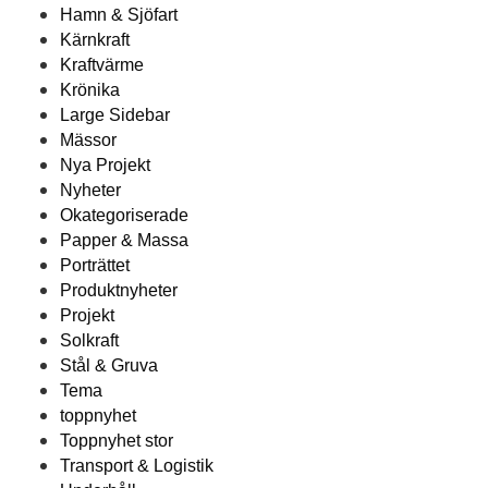
Hamn & Sjöfart
Kärnkraft
Kraftvärme
Krönika
Large Sidebar
Mässor
Nya Projekt
Nyheter
Okategoriserade
Papper & Massa
Porträttet
Produktnyheter
Projekt
Solkraft
Stål & Gruva
Tema
toppnyhet
Toppnyhet stor
Transport & Logistik