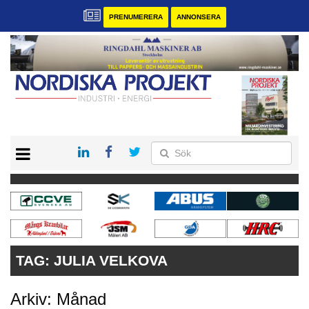
PRENUMERERA
ANNONSERA
START
KONTAKT
VÅRA ANDRA MAGASIN
PRENUMERERA
ANNONSERA
TAG:
JULIA VELKOVA
Arkiv: Månad