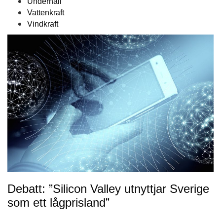
Underhåll
Vattenkraft
Vindkraft
Debatt: ”Silicon Valley utnyttjar Sverige
som ett lågprisland”