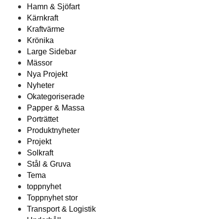
Hamn & Sjöfart
Kärnkraft
Kraftvärme
Krönika
Large Sidebar
Mässor
Nya Projekt
Nyheter
Okategoriserade
Papper & Massa
Porträttet
Produktnyheter
Projekt
Solkraft
Stål & Gruva
Tema
toppnyhet
Toppnyhet stor
Transport & Logistik