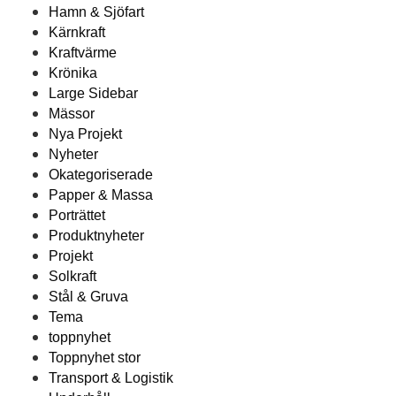
Hamn & Sjöfart
Kärnkraft
Kraftvärme
Krönika
Large Sidebar
Mässor
Nya Projekt
Nyheter
Okategoriserade
Papper & Massa
Porträttet
Produktnyheter
Projekt
Solkraft
Stål & Gruva
Tema
toppnyhet
Toppnyhet stor
Transport & Logistik