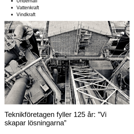
Underhåll
Vattenkraft
Vindkraft
Teknikföretagen fyller 125 år: ”Vi
skapar lösningarna”