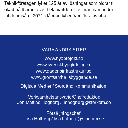
Teknikföretagen fyller 125 år av lösningar som bidrar till
ökad hållbarhet över hela världen. Det firar man under
jubileumsåret 2021, då man lyfter fram flera av alla…
VÅRA ANDRA SITER
www.nyaprojekt.se
www.svenskbyggtidning.se
www.dagensinfrastruktur.se.
www.grontsamhallsbyggande.se
Digitala Medier / Stordåhd Kommunikation:
Verksamhetsansvarig/Chefredaktör:
Jon Mattias Högberg /
jmhogberg@storkom.se
Försäljningschef:
Lisa Hofberg /
lisa.hofberg@storkom.se