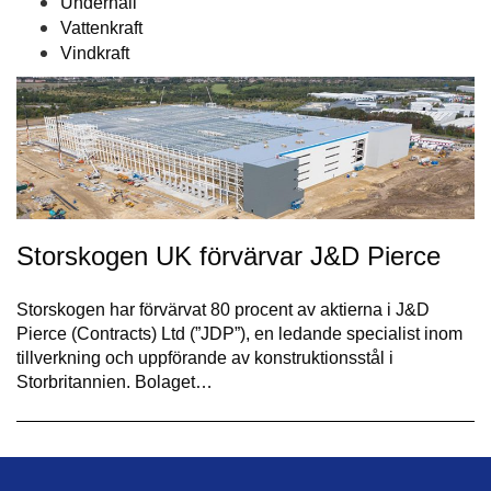
Underhåll
Vattenkraft
Vindkraft
Storskogen UK förvärvar J&D Pierce
Storskogen har förvärvat 80 procent av aktierna i J&D
Pierce (Contracts) Ltd (”JDP”), en ledande specialist inom
tillverkning och uppförande av konstruktionsstål i
Storbritannien. Bolaget…