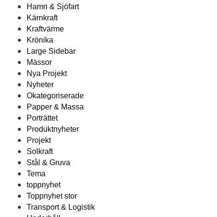
Hamn & Sjöfart
Kärnkraft
Kraftvärme
Krönika
Large Sidebar
Mässor
Nya Projekt
Nyheter
Okategoriserade
Papper & Massa
Porträttet
Produktnyheter
Projekt
Solkraft
Stål & Gruva
Tema
toppnyhet
Toppnyhet stor
Transport & Logistik