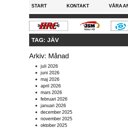
START
KONTAKT
VÅRA A
TAG:
JÄV
Arkiv: Månad
juli 2026
juni 2026
maj 2026
april 2026
mars 2026
februari 2026
januari 2026
december 2025
november 2025
oktober 2025