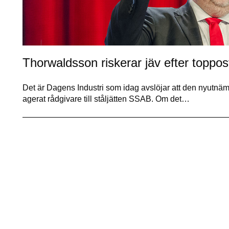
Thorwaldsson riskerar jäv efter toppo
Det är Dagens Industri som idag avslöjar att den nyutnä
agerat rådgivare till ståljätten SSAB. Om det…