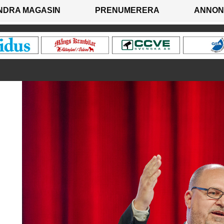
NDRA MAGASIN
PRENUMERERA
ANNON