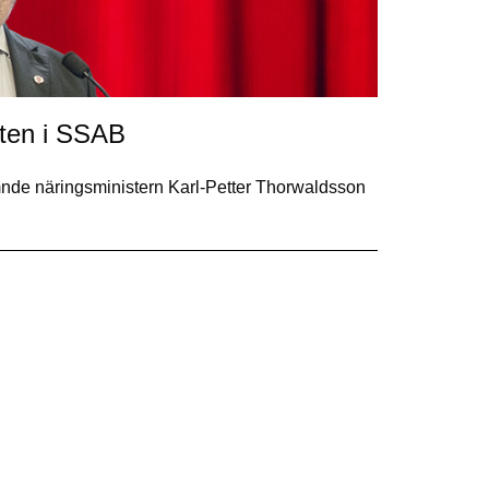
sten i SSAB
mnde näringsministern Karl-Petter Thorwaldsson