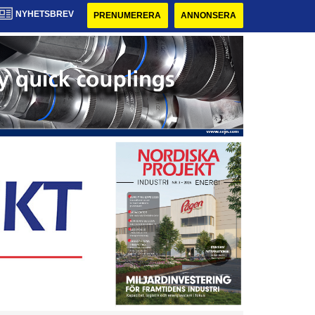
NYHETSBREV
PRENUMERERA
ANNONSERA