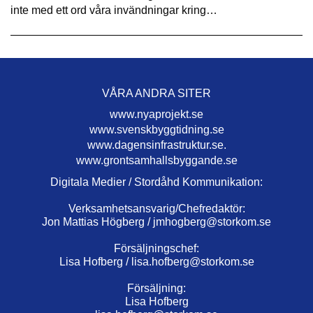
inte med ett ord våra invändningar kring…
VÅRA ANDRA SITER
www.nyaprojekt.se
www.svenskbyggtidning.se
www.dagensinfrastruktur.se.
www.grontsamhallsbyggande.se
Digitala Medier / Stordåhd Kommunikation:
Verksamhetsansvarig/Chefredaktör:
Jon Mattias Högberg /
jmhogberg@storkom.se
Försäljningschef:
Lisa Hofberg /
lisa.hofberg@storkom.se
Försäljning:
Lisa Hofberg