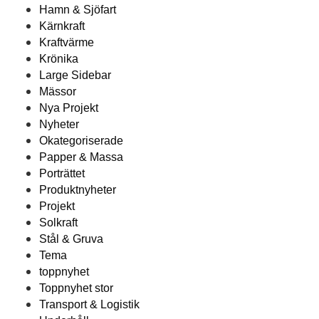
Hamn & Sjöfart
Kärnkraft
Kraftvärme
Krönika
Large Sidebar
Mässor
Nya Projekt
Nyheter
Okategoriserade
Papper & Massa
Porträttet
Produktnyheter
Projekt
Solkraft
Stål & Gruva
Tema
toppnyhet
Toppnyhet stor
Transport & Logistik