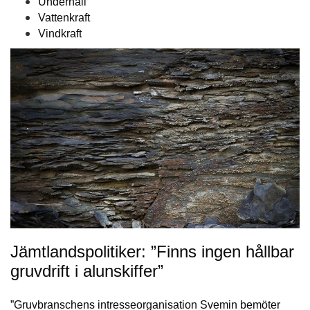
Underhåll
Vattenkraft
Vindkraft
Jämtlandspolitiker: ”Finns ingen hållbar
gruvdrift i alunskiffer”
”Gruvbranschens intresseorganisation Svemin bemöter