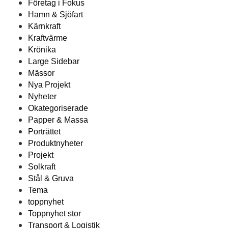
Företag i Fokus
Hamn & Sjöfart
Kärnkraft
Kraftvärme
Krönika
Large Sidebar
Mässor
Nya Projekt
Nyheter
Okategoriserade
Papper & Massa
Porträttet
Produktnyheter
Projekt
Solkraft
Stål & Gruva
Tema
toppnyhet
Toppnyhet stor
Transport & Logistik