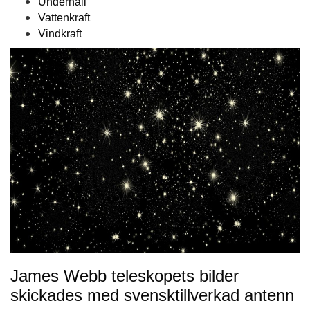
Underhåll
Vattenkraft
Vindkraft
James Webb teleskopets bilder
skickades med svensktillverkad antenn