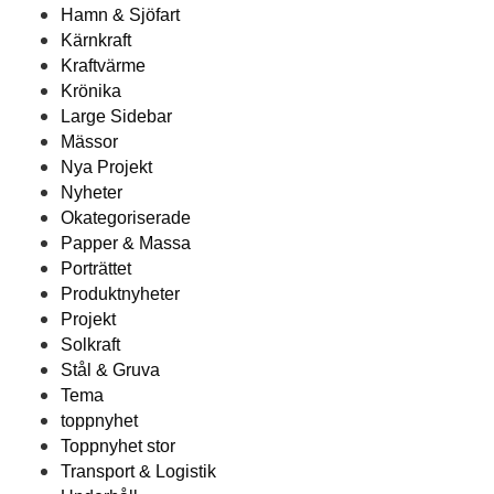
Hamn & Sjöfart
Kärnkraft
Kraftvärme
Krönika
Large Sidebar
Mässor
Nya Projekt
Nyheter
Okategoriserade
Papper & Massa
Porträttet
Produktnyheter
Projekt
Solkraft
Stål & Gruva
Tema
toppnyhet
Toppnyhet stor
Transport & Logistik