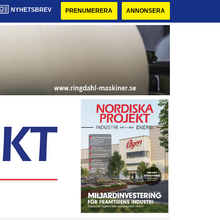
NYHETSBREV
PRENUMERERA
ANNONSERA