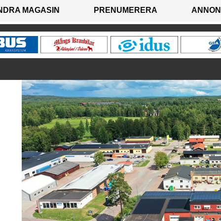
NDRA MAGASIN
PRENUMERERA
ANNON