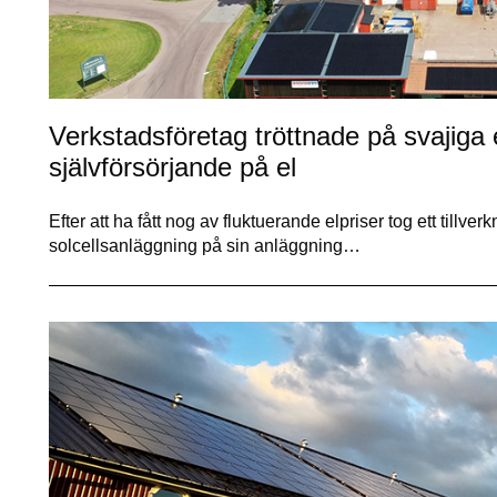
Verkstadsföretag tröttnade på svajiga e
självförsörjande på el
Efter att ha fått nog av fluktuerande elpriser tog ett tillver
solcellsanläggning på sin anläggning…