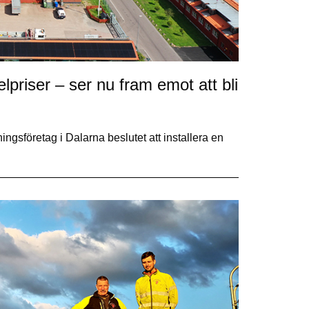
lpriser – ser nu fram emot att bli
kningsföretag i Dalarna beslutet att installera en