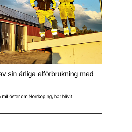
v sin årliga elförbrukning med
il öster om Norrköping, har blivit