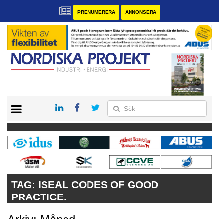
PRENUMERERA
ANNONSERA
START
KONTAKT
VÅRA ANDRA MAGASIN
PRENUMERERA
ANNONSERA
TAG:
ISEAL CODES OF GOOD
PRACTICE.