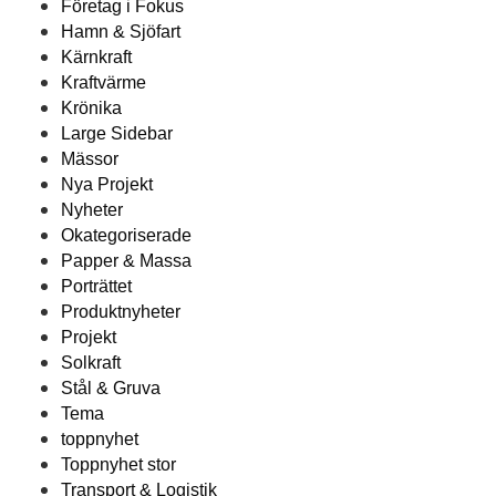
Företag i Fokus
Hamn & Sjöfart
Kärnkraft
Kraftvärme
Krönika
Large Sidebar
Mässor
Nya Projekt
Nyheter
Okategoriserade
Papper & Massa
Porträttet
Produktnyheter
Projekt
Solkraft
Stål & Gruva
Tema
toppnyhet
Toppnyhet stor
Transport & Logistik