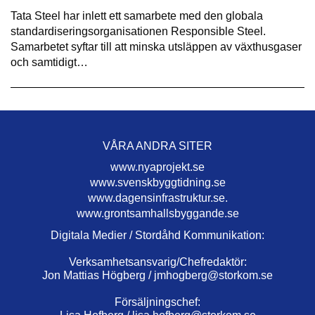
Tata Steel har inlett ett samarbete med den globala
standardiseringsorganisationen Responsible Steel.
Samarbetet syftar till att minska utsläppen av växthusgaser
och samtidigt…
VÅRA ANDRA SITER
www.nyaprojekt.se
www.svenskbyggtidning.se
www.dagensinfrastruktur.se.
www.grontsamhallsbyggande.se
Digitala Medier / Stordåhd Kommunikation:
Verksamhetsansvarig/Chefredaktör:
Jon Mattias Högberg /
jmhogberg@storkom.se
Försäljningschef: