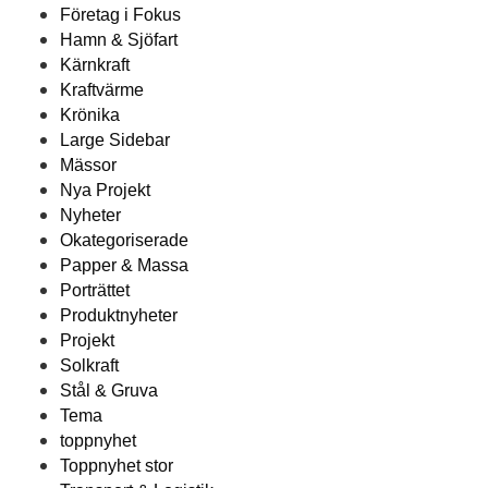
Företag i Fokus
Hamn & Sjöfart
Kärnkraft
Kraftvärme
Krönika
Large Sidebar
Mässor
Nya Projekt
Nyheter
Okategoriserade
Papper & Massa
Porträttet
Produktnyheter
Projekt
Solkraft
Stål & Gruva
Tema
toppnyhet
Toppnyhet stor