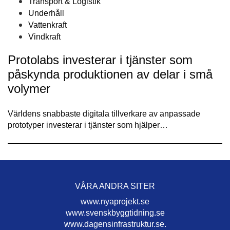
Transport & Logistik
Underhåll
Vattenkraft
Vindkraft
Protolabs investerar i tjänster som
påskynda produktionen av delar i små
volymer
Världens snabbaste digitala tillverkare av anpassade
prototyper investerar i tjänster som hjälper…
VÅRA ANDRA SITER
www.nyaprojekt.se
www.svenskbyggtidning.se
www.dagensinfrastruktur.se.