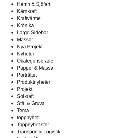
Hamn & Sjöfart
Kärnkraft
Kraftvärme
Krönika
Large Sidebar
Mässor
Nya Projekt
Nyheter
Okategoriserade
Papper & Massa
Porträttet
Produktnyheter
Projekt
Solkraft
Stål & Gruva
Tema
toppnyhet
Toppnyhet stor
Transport & Logistik