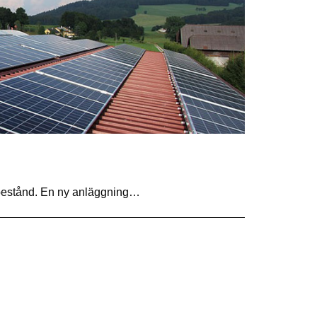
etsbestånd. En ny anläggning…