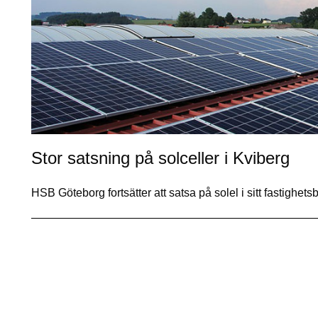
Stor satsning på solceller i Kviberg
HSB Göteborg fortsätter att satsa på solel i sitt fastigh