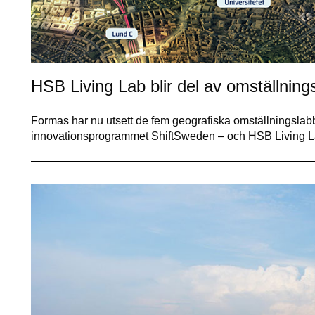
HSB Living Lab blir del av omställning
Formas har nu utsett de fem geografiska omställningslabb 
innovationsprogrammet ShiftSweden – och HSB Living 