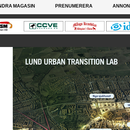
NDRA MAGASIN
PRENUMERERA
ANNON