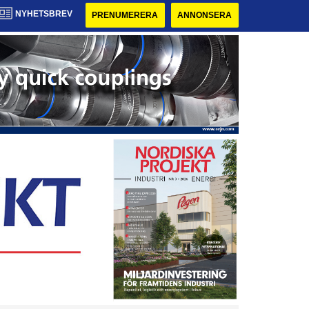
NYHETSBREV
PRENUMERERA
ANNONSERA