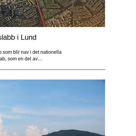
slabb i Lund
som blir nav i det nationella
Lab, som en del av…