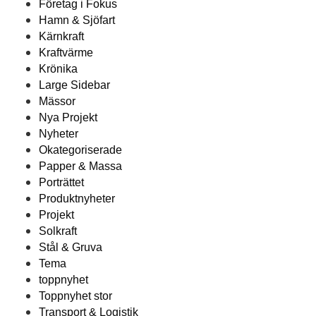
Företag i Fokus
Hamn & Sjöfart
Kärnkraft
Kraftvärme
Krönika
Large Sidebar
Mässor
Nya Projekt
Nyheter
Okategoriserade
Papper & Massa
Porträttet
Produktnyheter
Projekt
Solkraft
Stål & Gruva
Tema
toppnyhet
Toppnyhet stor
Transport & Logistik