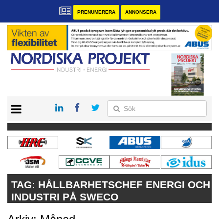
PRENUMERERA
ANNONSERA
START
KONTAKT
VÅRA ANDRA MAGASIN
PRENUMERERA
ANNONSERA
TAG:
HÅLLBARHETSCHEF ENERGI OCH
INDUSTRI PÅ SWECO