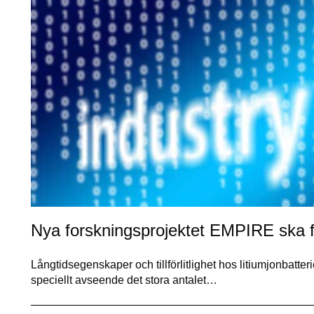
Nya forskningsprojektet EMPIRE ska för
Långtidsegenskaper och tillförlitlighet hos litiumjonbatterie
speciellt avseende det stora antalet…