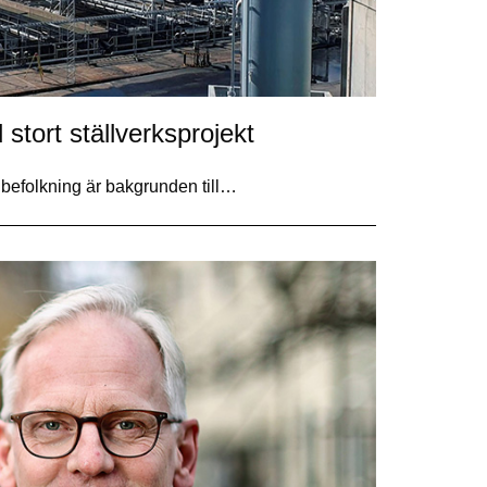
 stort ställverksprojekt
 befolkning är bakgrunden till…