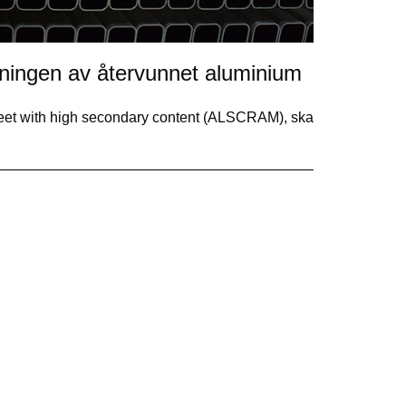
dningen av återvunnet aluminium
sheet with high secondary content (ALSCRAM), ska