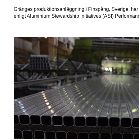
Gränges produktionsanläggning i Finspång, Sverige, har fr
enligt Aluminium Stewardship Initiatives (ASI) Performa