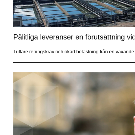
Pålitliga leveranser en förutsättning vid
Tuffare reningskrav och ökad belastning från en växande