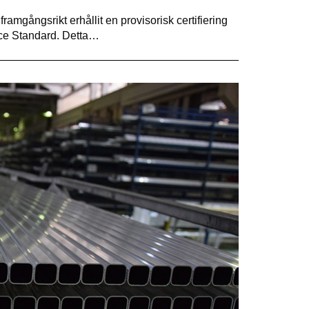
amgångsrikt erhållit en provisorisk certifiering
nce Standard. Detta…