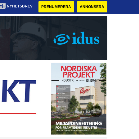
NYHETSBREV
PRENUMERERA
ANNONSERA