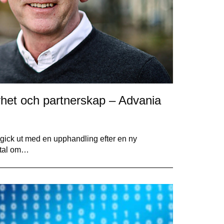
rhet och partnerskap – Advania
 gick ut med en upphandling efter en ny
avtal om…