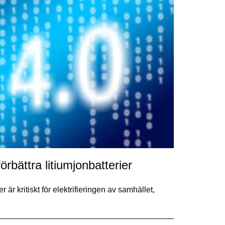
bättra litiumjonbatterier
r är kritiskt för elektrifieringen av samhället,