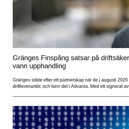
Gränges Finspång satsar på driftsäke
vann upphandling
Gränges sökte efter ett partnerskap när de i augusti 2020
driftleverantör, och fann det i Advania. Med ett signerat 