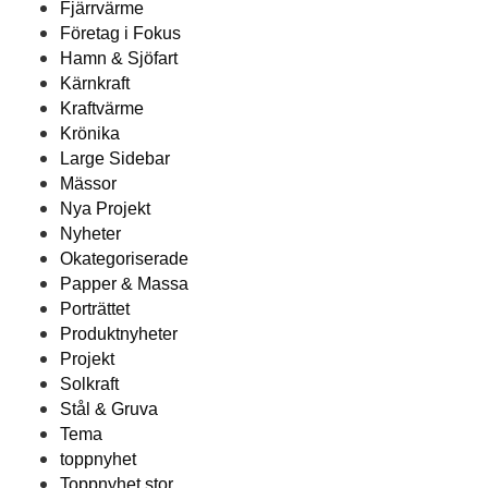
Fjärrvärme
Företag i Fokus
Hamn & Sjöfart
Kärnkraft
Kraftvärme
Krönika
Large Sidebar
Mässor
Nya Projekt
Nyheter
Okategoriserade
Papper & Massa
Porträttet
Produktnyheter
Projekt
Solkraft
Stål & Gruva
Tema
toppnyhet
Toppnyhet stor