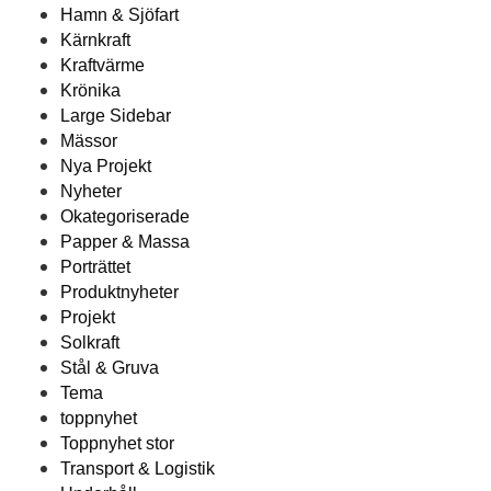
Hamn & Sjöfart
Kärnkraft
Kraftvärme
Krönika
Large Sidebar
Mässor
Nya Projekt
Nyheter
Okategoriserade
Papper & Massa
Porträttet
Produktnyheter
Projekt
Solkraft
Stål & Gruva
Tema
toppnyhet
Toppnyhet stor
Transport & Logistik