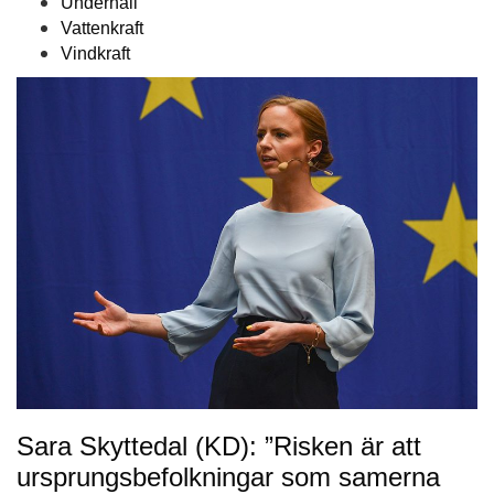
Underhåll
Vattenkraft
Vindkraft
Sara Skyttedal (KD): ”Risken är att
ursprungsbefolkningar som samerna