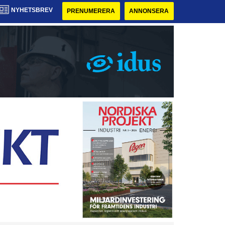
NYHETSBREV
PRENUMERERA
ANNONSERA