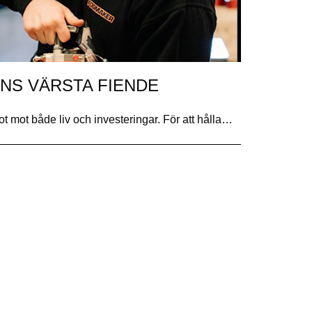
S VÄRSTA FIENDE
t mot både liv och investeringar. För att hålla…