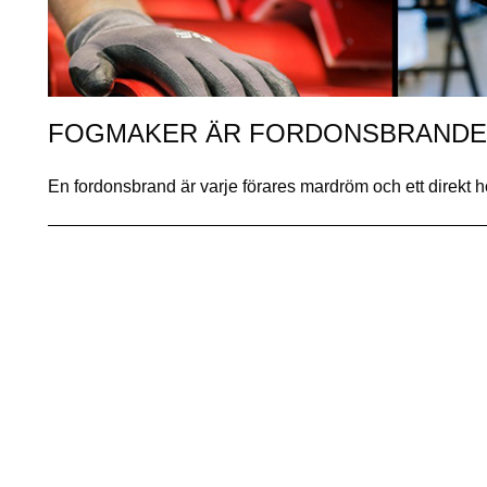
FOGMAKER ÄR FORDONSBRANDEN
En fordonsbrand är varje förares mardröm och ett direkt ho