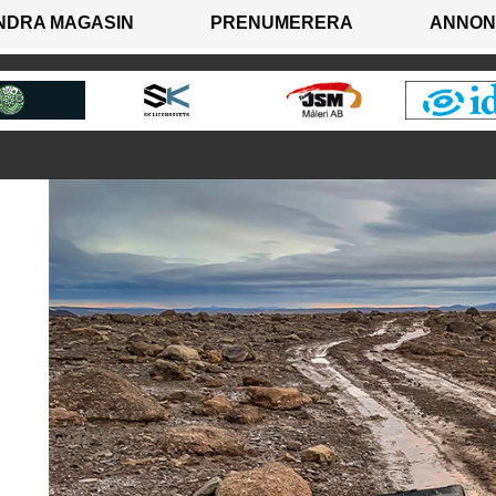
NDRA MAGASIN
PRENUMERERA
ANNON