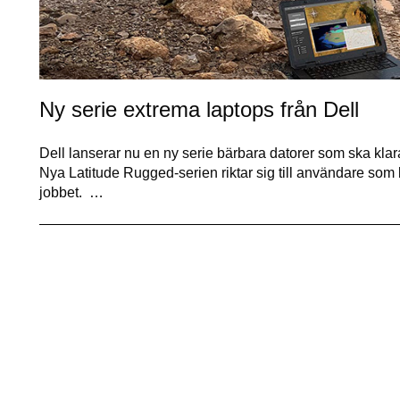
Ny serie extrema laptops från Dell
Dell lanserar nu en ny serie bärbara datorer som ska kla
Nya Latitude Rugged-serien riktar sig till användare som be
jobbet. …