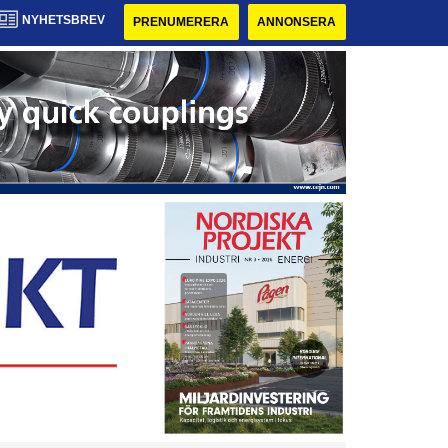
NYHETSBREV
PRENUMERERA
ANNONSERA