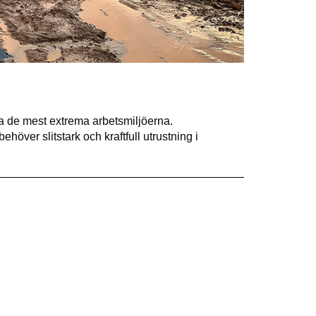
ra de mest extrema arbetsmiljöerna.
höver slitstark och kraftfull utrustning i