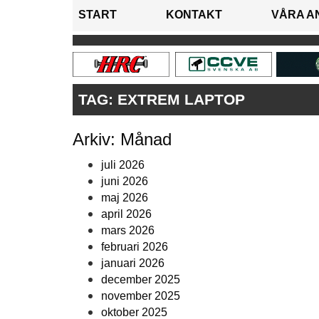
START
KONTAKT
VÅRA A
TAG:
EXTREM LAPTOP
Arkiv: Månad
juli 2026
juni 2026
maj 2026
april 2026
mars 2026
februari 2026
januari 2026
december 2025
november 2025
oktober 2025