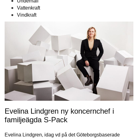
Underhåll
Vattenkraft
Vindkraft
Evelina Lindgren ny koncernchef i
familjeägda S-Pack
Evelina Lindgren, idag vd på det Göteborgsbaserade