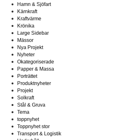
Hamn & Sjöfart
Kärnkraft
Kraftvärme
Krönika
Large Sidebar
Mässor
Nya Projekt
Nyheter
Okategoriserade
Papper & Massa
Porträttet
Produktnyheter
Projekt
Solkraft
Stål & Gruva
Tema
toppnyhet
Toppnyhet stor
Transport & Logistik