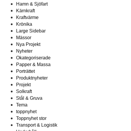
Hamn & Sjöfart
Kärnkraft
Kraftvärme
Krönika
Large Sidebar
Mässor
Nya Projekt
Nyheter
Okategoriserade
Papper & Massa
Porträttet
Produktnyheter
Projekt
Solkraft
Stål & Gruva
Tema
toppnyhet
Toppnyhet stor
Transport & Logistik