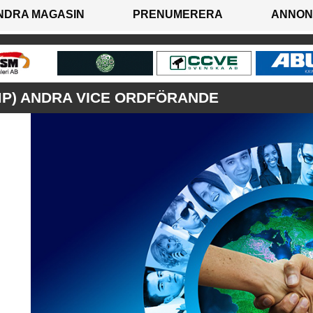
NDRA MAGASIN
PRENUMERERA
ANNON
MP) ANDRA VICE ORDFÖRANDE