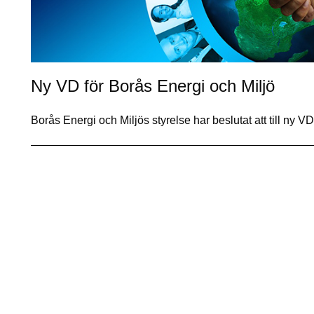
Ny VD för Borås Energi och Miljö
Borås Energi och Miljös styrelse har beslutat att till ny V