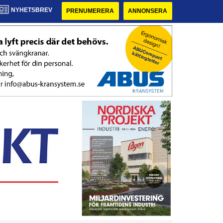
NYHETSBREV
PRENUMERERA
ANNONSERA