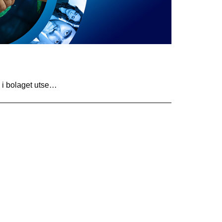
D i bolaget utse…